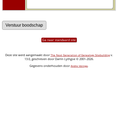
Ga naar standaard site
Deze site werd aangemaakt door
v.
The Next Generation of Genealogy Sitebuilding
13.0, geschreven door Darrin Lythgoe © 2001-2026.
Gegevens onderhouden door
.
Andre Idzinga