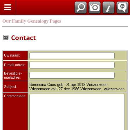
Zoek
Our Family Genealogy Pages
Contact
Uw naam:
E-mail adres:
Bevestig e-
mailadres:
Berendina Coes geb. 01 apr 1912 Vriezenveen,
Subject:
Vriezenveen ovl. 27 dec 1986 Vriezenveen, Vriezenveen
Commentaar: