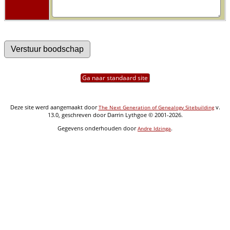
Ga naar standaard site
Deze site werd aangemaakt door
v.
The Next Generation of Genealogy Sitebuilding
13.0, geschreven door Darrin Lythgoe © 2001-2026.
Gegevens onderhouden door
.
Andre Idzinga