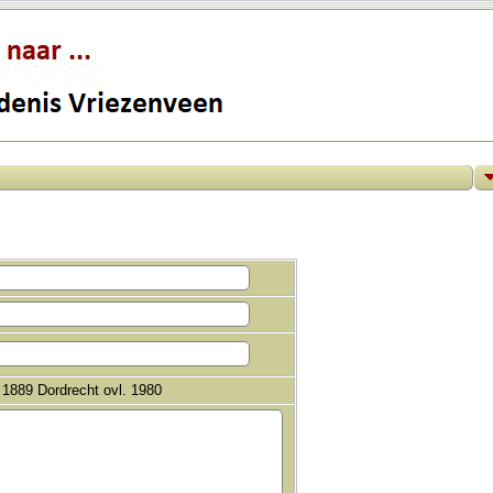
 1889 Dordrecht ovl. 1980