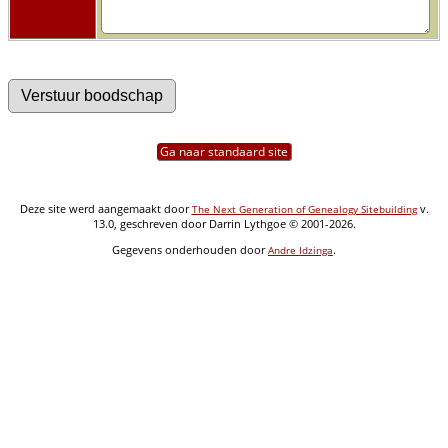
Ga naar standaard site
Deze site werd aangemaakt door
v.
The Next Generation of Genealogy Sitebuilding
13.0, geschreven door Darrin Lythgoe © 2001-2026.
Gegevens onderhouden door
.
Andre Idzinga