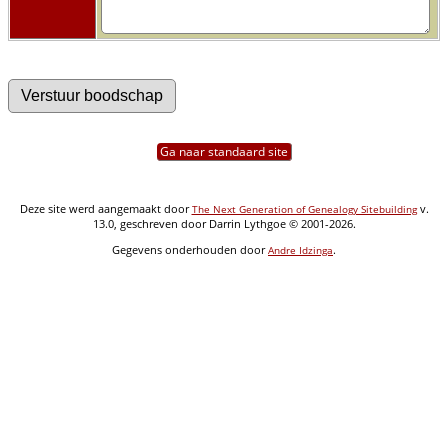
Ga naar standaard site
Deze site werd aangemaakt door
v.
The Next Generation of Genealogy Sitebuilding
13.0, geschreven door Darrin Lythgoe © 2001-2026.
Gegevens onderhouden door
.
Andre Idzinga