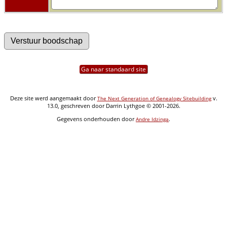
Ga naar standaard site
Deze site werd aangemaakt door
v.
The Next Generation of Genealogy Sitebuilding
13.0, geschreven door Darrin Lythgoe © 2001-2026.
Gegevens onderhouden door
.
Andre Idzinga