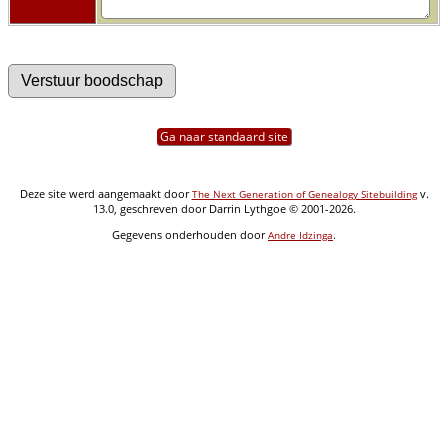
Ga naar standaard site
Deze site werd aangemaakt door
v.
The Next Generation of Genealogy Sitebuilding
13.0, geschreven door Darrin Lythgoe © 2001-2026.
Gegevens onderhouden door
.
Andre Idzinga