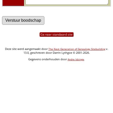
Ga naar standaard site
Deze site werd aangemaakt door
v.
The Next Generation of Genealogy Sitebuilding
13.0, geschreven door Darrin Lythgoe © 2001-2026.
Gegevens onderhouden door
.
Andre Idzinga