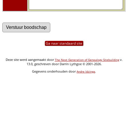
Ga naar standaard site
Deze site werd aangemaakt door
v.
The Next Generation of Genealogy Sitebuilding
13.0, geschreven door Darrin Lythgoe © 2001-2026.
Gegevens onderhouden door
.
Andre Idzinga