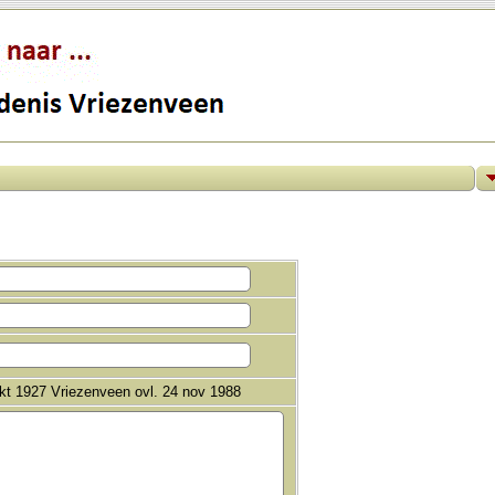
okt 1927 Vriezenveen ovl. 24 nov 1988