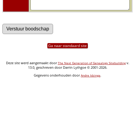
Ga naar standaard site
Deze site werd aangemaakt door
v.
The Next Generation of Genealogy Sitebuilding
13.0, geschreven door Darrin Lythgoe © 2001-2026.
Gegevens onderhouden door
.
Andre Idzinga