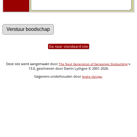
Ga naar standaard site
Deze site werd aangemaakt door
v.
The Next Generation of Genealogy Sitebuilding
13.0, geschreven door Darrin Lythgoe © 2001-2026.
Gegevens onderhouden door
.
Andre Idzinga