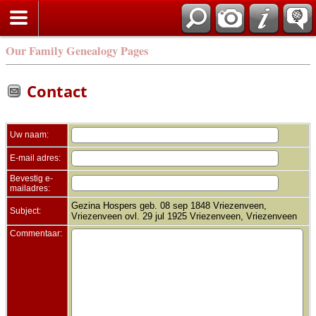
Zoek
Our Family Genealogy Pages
Contact
Uw naam:
E-mail adres:
Bevestig e-
mailadres:
Gezina Hospers geb. 08 sep 1848 Vriezenveen,
Subject:
Vriezenveen ovl. 29 jul 1925 Vriezenveen, Vriezenveen
Commentaar: