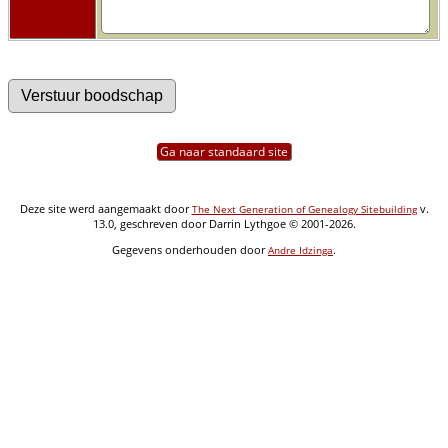
Ga naar standaard site
Deze site werd aangemaakt door
v.
The Next Generation of Genealogy Sitebuilding
13.0, geschreven door Darrin Lythgoe © 2001-2026.
Gegevens onderhouden door
.
Andre Idzinga