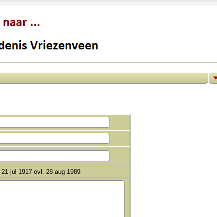
21 jul 1917 ovl. 28 aug 1989