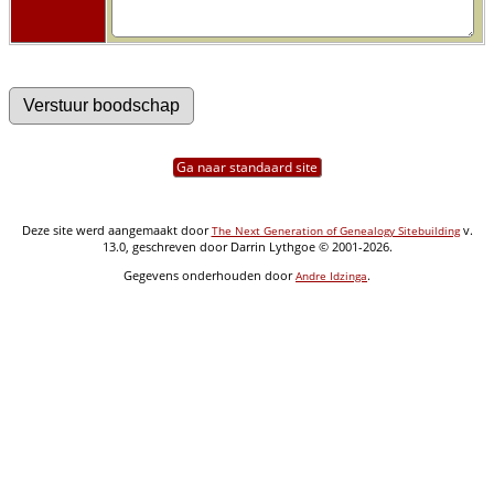
Ga naar standaard site
Deze site werd aangemaakt door
v.
The Next Generation of Genealogy Sitebuilding
13.0, geschreven door Darrin Lythgoe © 2001-2026.
Gegevens onderhouden door
.
Andre Idzinga