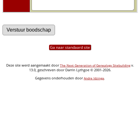
Ga naar standaard site
Deze site werd aangemaakt door
v.
The Next Generation of Genealogy Sitebuilding
13.0, geschreven door Darrin Lythgoe © 2001-2026.
Gegevens onderhouden door
.
Andre Idzinga