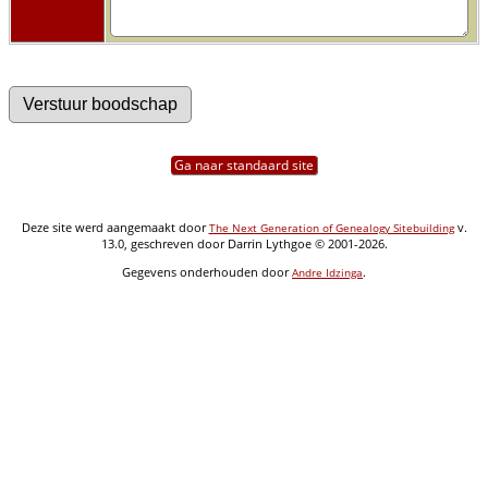
Ga naar standaard site
Deze site werd aangemaakt door
v.
The Next Generation of Genealogy Sitebuilding
13.0, geschreven door Darrin Lythgoe © 2001-2026.
Gegevens onderhouden door
.
Andre Idzinga