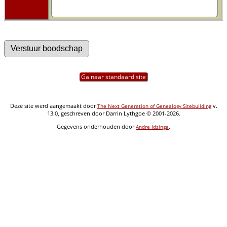
Ga naar standaard site
Deze site werd aangemaakt door
v.
The Next Generation of Genealogy Sitebuilding
13.0, geschreven door Darrin Lythgoe © 2001-2026.
Gegevens onderhouden door
.
Andre Idzinga