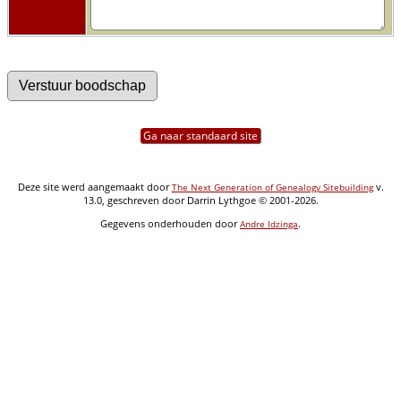
Ga naar standaard site
Deze site werd aangemaakt door
v.
The Next Generation of Genealogy Sitebuilding
13.0, geschreven door Darrin Lythgoe © 2001-2026.
Gegevens onderhouden door
.
Andre Idzinga