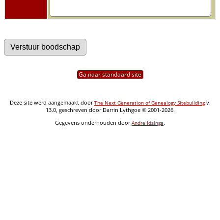
Ga naar standaard site
Deze site werd aangemaakt door
v.
The Next Generation of Genealogy Sitebuilding
13.0, geschreven door Darrin Lythgoe © 2001-2026.
Gegevens onderhouden door
.
Andre Idzinga