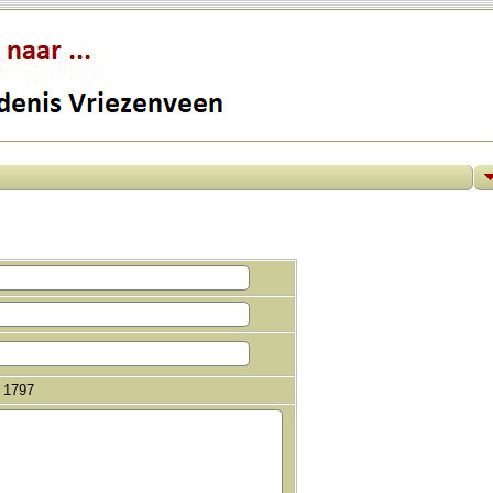
a 1797