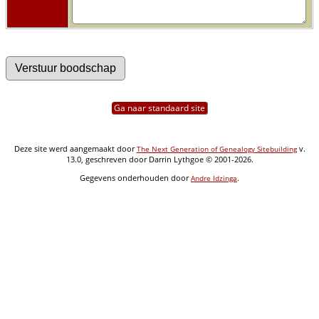
Ga naar standaard site
Deze site werd aangemaakt door
v.
The Next Generation of Genealogy Sitebuilding
13.0, geschreven door Darrin Lythgoe © 2001-2026.
Gegevens onderhouden door
.
Andre Idzinga