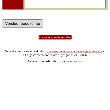
Ga naar standaard site
Deze site werd aangemaakt door
v.
The Next Generation of Genealogy Sitebuilding
13.0, geschreven door Darrin Lythgoe © 2001-2026.
Gegevens onderhouden door
.
Andre Idzinga