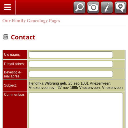
Zoek
Our Family Genealogy Pages
Contact
Uw naam:
E-mail adres:
Bevestig e-
mailadres:
Hendrika Wiltvang geb. 23 sep 1831 Vriezenveen,
Subject:
Vriezenveen ovl. 27 nov 1895 Vriezenveen, Vriezenveen
Commentaar: