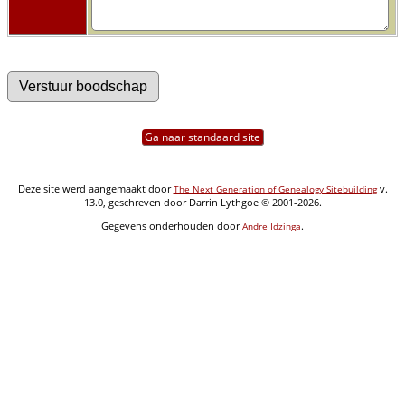
Ga naar standaard site
Deze site werd aangemaakt door
v.
The Next Generation of Genealogy Sitebuilding
13.0, geschreven door Darrin Lythgoe © 2001-2026.
Gegevens onderhouden door
.
Andre Idzinga