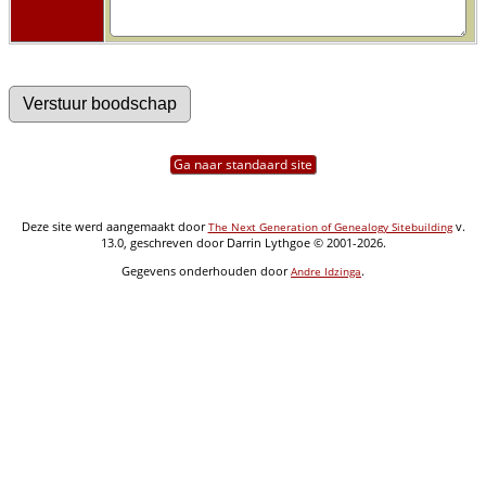
Ga naar standaard site
Deze site werd aangemaakt door
v.
The Next Generation of Genealogy Sitebuilding
13.0, geschreven door Darrin Lythgoe © 2001-2026.
Gegevens onderhouden door
.
Andre Idzinga