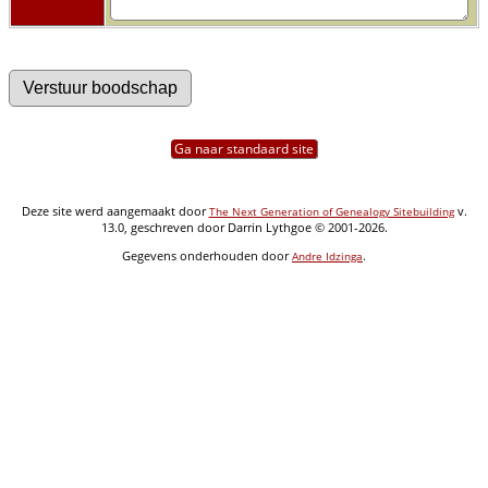
Ga naar standaard site
Deze site werd aangemaakt door
v.
The Next Generation of Genealogy Sitebuilding
13.0, geschreven door Darrin Lythgoe © 2001-2026.
Gegevens onderhouden door
.
Andre Idzinga