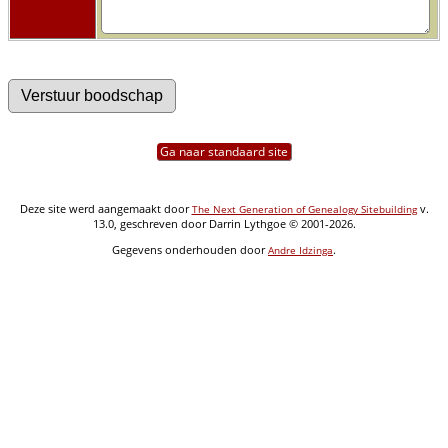
Ga naar standaard site
Deze site werd aangemaakt door
v.
The Next Generation of Genealogy Sitebuilding
13.0, geschreven door Darrin Lythgoe © 2001-2026.
Gegevens onderhouden door
.
Andre Idzinga