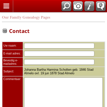
Zoek
Our Family Genealogy Pages
Contact
Uw naam:
E-mail adres:
Bevestig e-
mailadres:
Johanna Bartha Harmina Scholten geb. 1846 Stad
Subject:
Almelo ovl. 19 jun 1878 Stad Almelo
Commentaar: