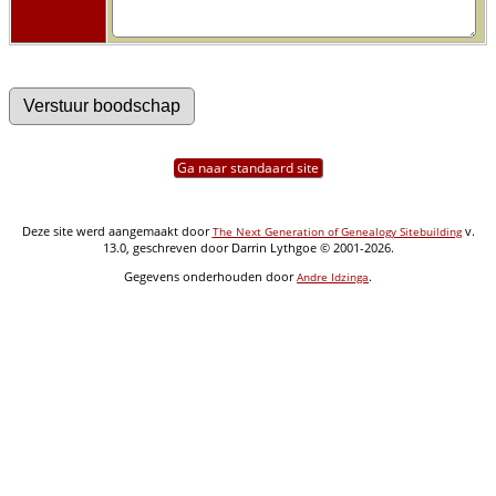
Ga naar standaard site
Deze site werd aangemaakt door
v.
The Next Generation of Genealogy Sitebuilding
13.0, geschreven door Darrin Lythgoe © 2001-2026.
Gegevens onderhouden door
.
Andre Idzinga