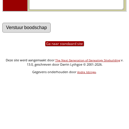
Ga naar standaard site
Deze site werd aangemaakt door
v.
The Next Generation of Genealogy Sitebuilding
13.0, geschreven door Darrin Lythgoe © 2001-2026.
Gegevens onderhouden door
.
Andre Idzinga