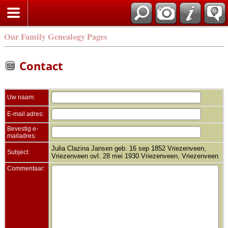
Zoek
Our Family Genealogy Pages
Contact
Uw naam:
E-mail adres:
Bevestig e-
mailadres:
Julia Clazina Jansen geb. 16 sep 1852 Vriezenveen,
Subject:
Vriezenveen ovl. 28 mei 1930 Vriezenveen, Vriezenveen
Commentaar: