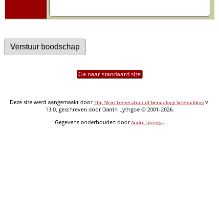
Ga naar standaard site
Deze site werd aangemaakt door
v.
The Next Generation of Genealogy Sitebuilding
13.0, geschreven door Darrin Lythgoe © 2001-2026.
Gegevens onderhouden door
.
Andre Idzinga