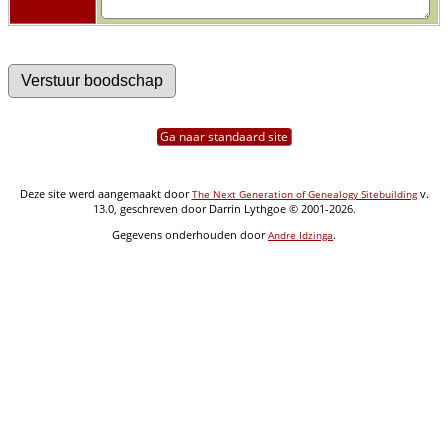
Ga naar standaard site
Deze site werd aangemaakt door
v.
The Next Generation of Genealogy Sitebuilding
13.0, geschreven door Darrin Lythgoe © 2001-2026.
Gegevens onderhouden door
.
Andre Idzinga