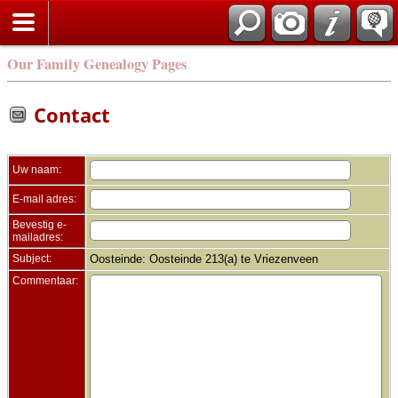
Zoek
Our Family Genealogy Pages
Contact
Uw naam:
E-mail adres:
Bevestig e-
mailadres:
Subject:
Oosteinde: Oosteinde 213(a) te Vriezenveen
Commentaar: