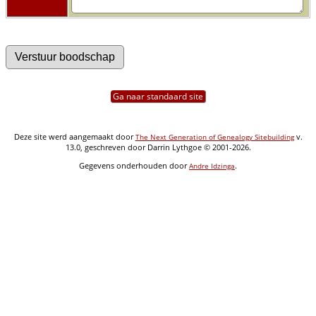
Ga naar standaard site
Deze site werd aangemaakt door
v.
The Next Generation of Genealogy Sitebuilding
13.0, geschreven door Darrin Lythgoe © 2001-2026.
Gegevens onderhouden door
.
Andre Idzinga