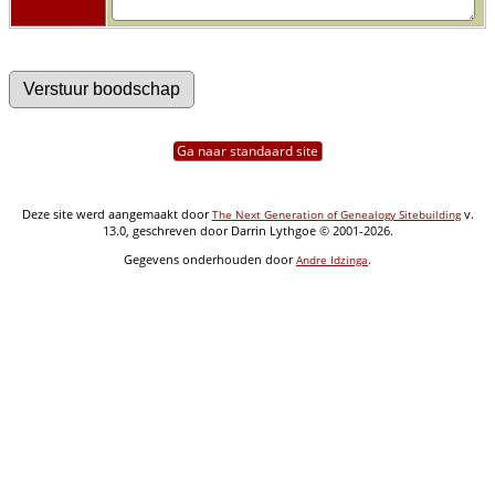
Ga naar standaard site
Deze site werd aangemaakt door
v.
The Next Generation of Genealogy Sitebuilding
13.0, geschreven door Darrin Lythgoe © 2001-2026.
Gegevens onderhouden door
.
Andre Idzinga