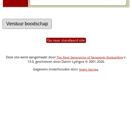
Ga naar standaard site
Deze site werd aangemaakt door
v.
The Next Generation of Genealogy Sitebuilding
13.0, geschreven door Darrin Lythgoe © 2001-2026.
Gegevens onderhouden door
.
Andre Idzinga