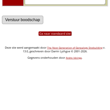
Ga naar standaard site
Deze site werd aangemaakt door
v.
The Next Generation of Genealogy Sitebuilding
13.0, geschreven door Darrin Lythgoe © 2001-2026.
Gegevens onderhouden door
.
Andre Idzinga