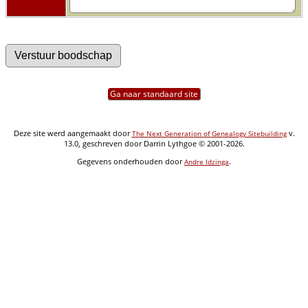
Ga naar standaard site
Deze site werd aangemaakt door
v.
The Next Generation of Genealogy Sitebuilding
13.0, geschreven door Darrin Lythgoe © 2001-2026.
Gegevens onderhouden door
.
Andre Idzinga