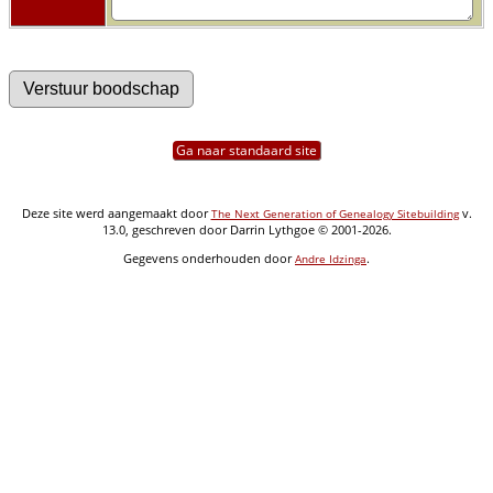
Ga naar standaard site
Deze site werd aangemaakt door
v.
The Next Generation of Genealogy Sitebuilding
13.0, geschreven door Darrin Lythgoe © 2001-2026.
Gegevens onderhouden door
.
Andre Idzinga