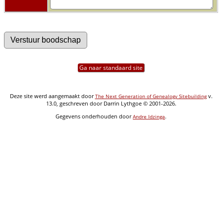
Ga naar standaard site
Deze site werd aangemaakt door
v.
The Next Generation of Genealogy Sitebuilding
13.0, geschreven door Darrin Lythgoe © 2001-2026.
Gegevens onderhouden door
.
Andre Idzinga