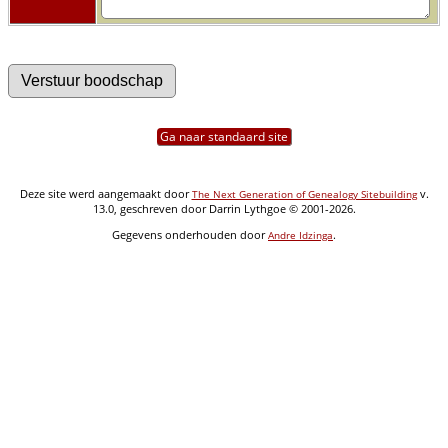
Ga naar standaard site
Deze site werd aangemaakt door
v.
The Next Generation of Genealogy Sitebuilding
13.0, geschreven door Darrin Lythgoe © 2001-2026.
Gegevens onderhouden door
.
Andre Idzinga