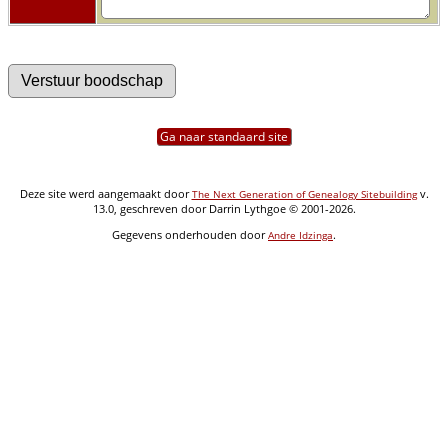
Ga naar standaard site
Deze site werd aangemaakt door
v.
The Next Generation of Genealogy Sitebuilding
13.0, geschreven door Darrin Lythgoe © 2001-2026.
Gegevens onderhouden door
.
Andre Idzinga