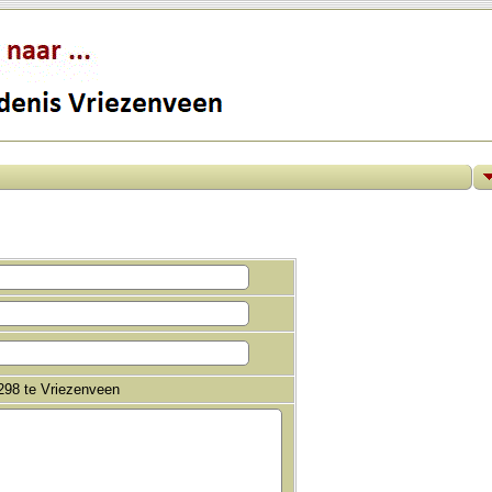
298 te Vriezenveen