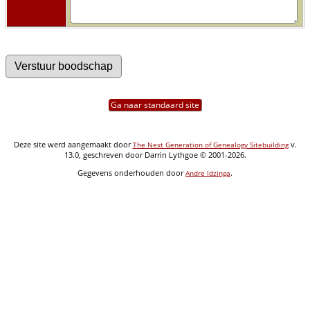
Ga naar standaard site
Deze site werd aangemaakt door
v.
The Next Generation of Genealogy Sitebuilding
13.0, geschreven door Darrin Lythgoe © 2001-2026.
Gegevens onderhouden door
.
Andre Idzinga