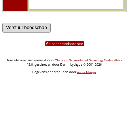
Ga naar standaard site
Deze site werd aangemaakt door
v.
The Next Generation of Genealogy Sitebuilding
13.0, geschreven door Darrin Lythgoe © 2001-2026.
Gegevens onderhouden door
.
Andre Idzinga