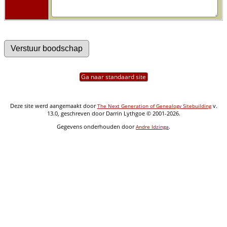
Ga naar standaard site
Deze site werd aangemaakt door
v.
The Next Generation of Genealogy Sitebuilding
13.0, geschreven door Darrin Lythgoe © 2001-2026.
Gegevens onderhouden door
.
Andre Idzinga