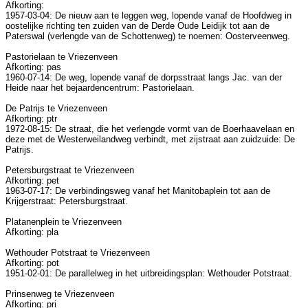
Afkorting:
1957-03-04: De nieuw aan te leggen weg, lopende vanaf de Hoofdweg in
oostelijke richting ten zuiden van de Derde Oude Leidijk tot aan de
Paterswal (verlengde van de Schottenweg) te noemen: Oosterveenweg.
Pastorielaan te Vriezenveen
Afkorting: pas
1960-07-14: De weg, lopende vanaf de dorpsstraat langs Jac. van der
Heide naar het bejaardencentrum: Pastorielaan.
De Patrijs te Vriezenveen
Afkorting: ptr
1972-08-15: De straat, die het verlengde vormt van de Boerhaavelaan en
deze met de Westerweilandweg verbindt, met zijstraat aan zuidzuide: De
Patrijs.
Petersburgstraat te Vriezenveen
Afkorting: pet
1963-07-17: De verbindingsweg vanaf het Manitobaplein tot aan de
Krijgerstraat: Petersburgstraat.
Platanenplein te Vriezenveen
Afkorting: pla
Wethouder Potstraat te Vriezenveen
Afkorting: pot
1951-02-01: De parallelweg in het uitbreidingsplan: Wethouder Potstraat.
Prinsenweg te Vriezenveen
Afkorting: pri