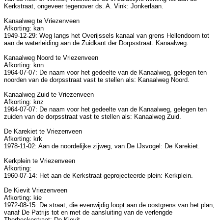
Kerkstraat, ongeveer tegenover ds. A. Vink: Jonkerlaan.
Kanaalweg te Vriezenveen
Afkorting: kan
1949-12-29: Weg langs het Overijssels kanaal van grens Hellendoorn tot
aan de waterleiding aan de Zuidkant der Dorpsstraat: Kanaalweg.
Kanaalweg Noord te Vriezenveen
Afkorting: knn
1964-07-07: De naam voor het gedeelte van de Kanaalweg, gelegen ten
noorden van de dorpsstraat vast te stellen als: Kanaalweg Noord.
Kanaalweg Zuid te Vriezenveen
Afkorting: knz
1964-07-07: De naam voor het gedeelte van de Kanaalweg, gelegen ten
zuiden van de dorpsstraat vast te stellen als: Kanaalweg Zuid.
De Karekiet te Vriezenveen
Afkorting: krk
1978-11-02: Aan de noordelijke zijweg, van De IJsvogel: De Karekiet.
Kerkplein te Vriezenveen
Afkorting:
1960-07-14: Het aan de Kerkstraat geprojecteerde plein: Kerkplein.
De Kievit Vriezenveen
Afkorting: kie
1972-08-15: De straat, die evenwijdig loopt aan de oostgrens van het plan,
vanaf De Patrijs tot en met de aansluiting van de verlengde
Thorbeckestraat: De Kievit.