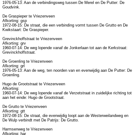
1976-05-13: Aan de verbindingsweg tussen De Merel en De Putter: De
Goudvink.
De Graspieper te Vriezenveen
Afkorting: gsp
1972-08-15: De straat, die een verbinding vormt tussen De Grutto en De
Kwikstaart: De Graspieper.
Grevinckhoffstraat te Vriezenveen
Afkorting: grv
1960-07-14: De weg lopende vanaf de Jonkerlaan tot aan de Kerkstraat:
Grevinckhoffstraat.
De Groenling te Vriezenveen
Afkorting: grl
1976-05-13: Aan de weg, ten noorden van en evenwijdig aan De Putter: De
Groenling.
Hugo de Grootstraat te Vriezenveen
Afkorting:
1960-07-14: De weg lopende vanaf de Verzetstraat in zuidelijke richting tot
aan het einde: Hugo de Grootstraat.
De Grutto te Vriezenveen
Afkorting: gtt
1972-08-15: De straat, die evenwijdig loopt aan de Westerweilandweg en
De Wulp verbindt met De Patrijs: De Grutto.
Harmsenweg te Vriezenveen
Afkorting: har