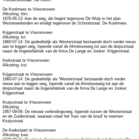
De Koolmees te Vriezenveen
Afkorting: klm
1976-05-13: Aan de weg, die begint tegenover De Wulp in het plan
Westerweilanden en eindigt tegenover de Schoolstraat: De Koolmees.
Krijgerstraat te Vriezenveen
Afkorting: kri
1960-07-14: De gedeeltelijk als Westerstraat bestaande doch verder nieuw
aan te leggen weg, lopende vanaf de Almeloseweg tot aan de dorpsstraat
naast de lingeriefabriek van de firma De Lange en Jonker: Krijgerstraat.
Kerkstraat te Vriezenveen
Afkorting: kst
Krijgerstraat te Vriezenveen
1960-07-14: De gedeeltelijk als 'Westerstraat' bestaande doch verder
nieuw aan te leggen weg, lopende vanaf de Almeloseweg tot aan de
dorpsstraat naast de lingeriefabriek van de firma De Lange en Jonker:
Krijgerstraat.
Kruijsstraat te Vriezenveen
Afkorting:
1957-09-09: De nieuwe verbindingsweg, lopende tussen de Westerstraat
en de Zuiderstraat, waaraan staat het 'huis van de bruid' te noemen:
Kruijsstraat.
De Kwikstaart te Vriezenveen
Afkorting: kws