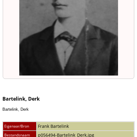
Bartelink, Derk
Bartelink, Derk
Frank Bartelink
Eigenaar/Bron
p056494-Bartelink_Derk.jpg
Bestandsnaam